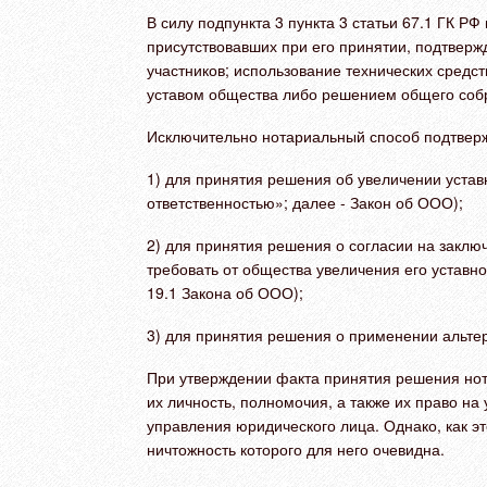
В силу подпункта 3 пункта 3 статьи 67.1 ГК 
присутствовавших при его принятии, подтверж
участников; использование технических средс
уставом общества либо решением общего собр
Исключительно нотариальный способ подтвер
1) для принятия решения об увеличении устав
ответственностью»; далее - Закон об ООО);
2) для принятия решения о согласии на заключ
требовать от общества увеличения его уставно
19.1 Закона об ООО);
3) для принятия решения о применении альте
При утверждении факта принятия решения нот
их личность, полномочия, а также их право н
управления юридического лица. Однако, как эт
ничтожность которого для него очевидна.