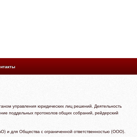
нтакты
ганом управления юридических лиц решений. Деятельность
ление поддельных протоколов общих собраний, рейдерский
О) и для Общества с ограниченной ответственностью (ООО).