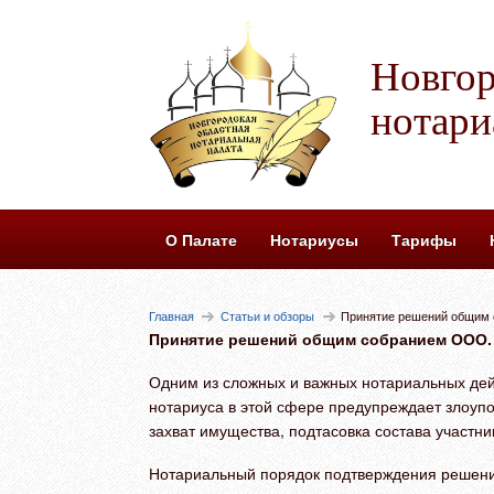
Новгор
нотари
О Палате
Нотариусы
Тарифы
Главная
Статьи и обзоры
Принятие решений общим 
Принятие решений общим собранием ООО. 
Одним из сложных и важных нотариальных дей
нотариуса в этой сфере предупреждает злоупо
захват имущества, подтасовка состава участник
Нотариальный порядок подтверждения решений