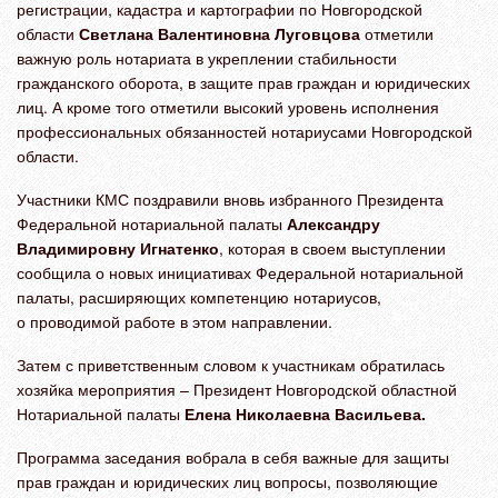
регистрации, кадастра и картографии по Новгородской
области
Светлана Валентиновна Луговцова
отметили
важную роль нотариата в укреплении стабильности
гражданского оборота, в защите прав граждан и юридических
лиц. А кроме того отметили высокий уровень исполнения
профессиональных обязанностей нотариусами Новгородской
области.
Участники КМС поздравили вновь избранного Президента
Федеральной нотариальной палаты
Александру
Владимировну Игнатенко
, которая в своем выступлении
сообщила о новых инициативах Федеральной нотариальной
палаты, расширяющих компетенцию нотариусов,
о проводимой работе в этом направлении.
Затем с приветственным словом к участникам обратилась
хозяйка мероприятия – Президент Новгородской областной
Нотариальной палаты
Елена Николаевна Васильева.
Программа заседания вобрала в себя важные для защиты
прав граждан и юридических лиц вопросы, позволяющие