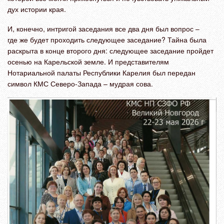
дух истории края.
И, конечно, интригой заседания все два дня был вопрос –
где же будет проходить следующее заседание? Тайна была
раскрыта в конце второго дня: следующее заседание пройдет
осенью на Карельской земле. И представителям
Нотариальной палаты Республики Карелия был передан
символ КМС Северо-Запада – мудрая сова.