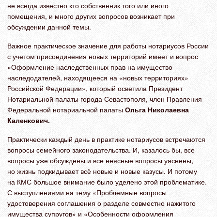
не всегда известно кто собственник того или иного
помещения, и много других вопросов возникает при
обсуждении данной темы.
Важное практическое значение для работы нотариусов России
с учетом присоединения новых территорий имеет и вопрос
«Оформление наследственных прав на имущество
наследодателей, находящееся на «новых территориях»
Российской Федерации», который осветила Президент
Нотариальной палаты города Севастополя, член Правления
Федеральной нотариальной палаты
Ольга Николаевна
Каленкович.
Практически каждый день в практике нотариусов встречаются
вопросы семейного
законодательства. И, казалось бы, все
вопросы уже обсуждены и все неясные вопросы уяснены,
но жизнь подкидывает всё новые и новые казусы. И потому
на КМС большое внимание было уделено этой проблематике.
С выступлениями на тему «Проблемные вопросы
удостоверения соглашения о разделе совместно нажитого
имущества супругов» и «Особенности оформления