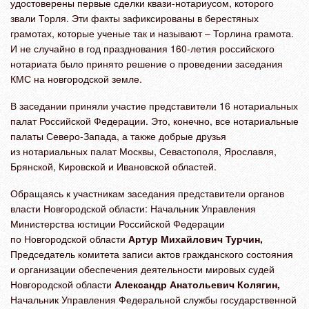
удостоверены первые сделки квази-нотариусом, которого
звали Торля. Эти факты зафиксированы в берестяных
грамотах, которые ученые так и называют – Торлина грамота.
И не случайно в год празднования 160-летия российского
нотариата было принято решение о проведении заседания
КМС на новгородской земле.
В заседании приняли участие представители 16 нотариальных
палат Российской Федерации. Это, конечно, все нотариальные
палаты Северо-Запада, а также добрые друзья
из нотариальных палат Москвы, Севастополя, Ярославля,
Брянской, Кировской и Ивановской областей.
Обращаясь к участникам заседания представители органов
власти Новгородской области: Начальник Управления
Министерства юстиции Российской Федерации
по Новгородской области
Артур Михайлович Турчин,
Председатель комитета записи актов гражданского состояния
и организации обеспечения деятельности мировых судей
Новгородской области
Александр Анатольевич Колягин,
Начальник Управления Федеральной службы государственной