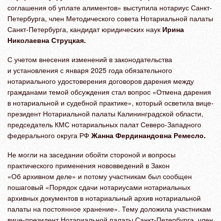
соглашения об уплате алиментов» выступила нотариус Санкт-
Петербурга, член Методического совета Нотариальной палаты
Санкт-Петербурга, кандидат юридических наук
Ирина
Николаевна Струцкая.
С учетом внесения изменений в законодательства
и установления с января 2025 года обязательного
нотариального удостоверения договоров дарения между
гражданами темой обсуждения стал вопрос «Отмена дарения
в нотариальной и судебной практике», который осветила вице-
президент Нотариальной палаты Калининградской области,
председатель КМС нотариальных палат Северо-Западного
федерального округа РФ
Жанна Фердинандовна Ремесло.
Не могли на заседании обойти стороной и вопросы
практического применения нововведений в Закон
«Об архивном деле» и потому участникам был сообщен
пошаговый «Порядок сдачи нотариусами нотариальных
архивных документов в нотариальный архив нотариальной
палаты на постоянное хранение». Тему доложила участникам
вице-президент Нотариальной палаты Санкт-Петербурга, член