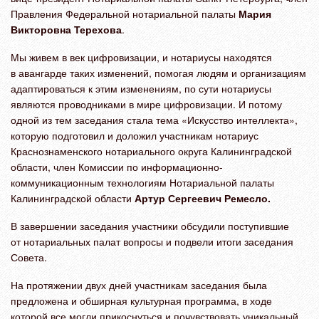
Правления Федеральной нотариальной палаты
Мария
Викторовна Терехова
.
Мы живем в век цифровизации, и нотариусы находятся
в авангарде таких изменений, помогая людям и организациям
адаптироваться к этим изменениям, по сути нотариусы
являются проводниками в мире цифровизации. И потому
одной из тем заседания стала тема «Искусство интеллекта»,
которую подготовил и доложил участникам
нотариус
Краснознаменского нотариального округа Калининградской
области, член Комиссии по информационно-
коммуникационным технологиям Нотариальной палаты
Калининградской области
Артур Сергеевич Ремесло.
В завершении заседания участники обсудили поступившие
от нотариальных палат вопросы и подвели итоги заседания
Совета.
На протяжении двух дней участникам заседания была
предложена и обширная культурная программа, в ходе
которой все могли прикоснуться и почувствовать уникальный