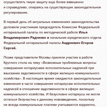
осуществлять такую защиту еще более взвешенно
и справедливо, опираясь на существующее законодательное
регулирование.
В первый день об актуальных изменениях законодательства
доложили участникам председатель Комиссии Федеральной
нотариальной палаты по методической работе
Илья
Владимирович Радченко и
начальник юридического отдела
Федеральной нотариальной палаты
Андреевич Егоров
Сергей.
Позже представители Москвы приняли участие в работе
Круглого стола на тему
«Возможные проблемные вопросы
совершения нотариусами исполнительных надписей при
взыскании задолженности в сфере жилищно-коммунального
хозяйства». В настоящее время ожидаются законодательные
изменения в части совершения нотариусам исполнительных
надписей в отношении задолженности в сфере жилищно-
коммунального хозяйства. И безусловно нотариусы не могли
остаться безучастны к данному нововведению, поскольку
не всегда коммунальные платежи учитываются корректно,