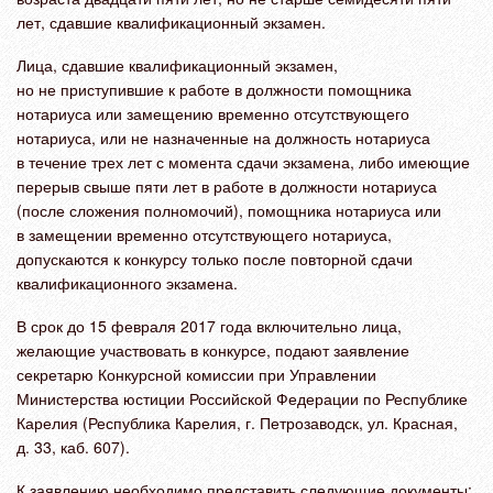
лет, сдавшие квалификационный экзамен.
Лица, сдавшие квалификационный экзамен,
но не приступившие к работе в должности помощника
нотариуса или замещению временно отсутствующего
нотариуса, или не назначенные на должность нотариуса
в течение трех лет с момента сдачи экзамена, либо имеющие
перерыв свыше пяти лет в работе в должности нотариуса
(после сложения полномочий), помощника нотариуса или
в замещении временно отсутствующего нотариуса,
допускаются к конкурсу только после повторной сдачи
квалификационного экзамена.
В срок до 15 февраля 2017 года включительно лица,
желающие участвовать в конкурсе, подают заявление
секретарю Конкурсной комиссии при Управлении
Министерства юстиции Российской Федерации по Республике
Карелия (Республика Карелия, г. Петрозаводск, ул. Красная,
д. 33, каб. 607).
К заявлению необходимо представить следующие документы: