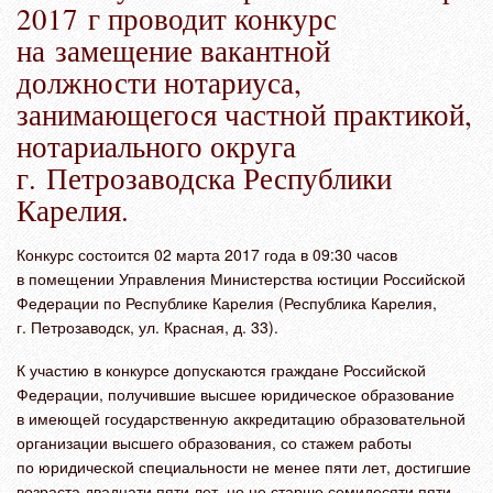
2017 г проводит конкурс
на замещение вакантной
должности нотариуса,
занимающегося частной практикой,
нотариального округа
г. Петрозаводска Республики
Карелия.
Конкурс состоится 02 марта 2017 года в 09:30 часов
в помещении Управления Министерства юстиции Российской
Федерации по Республике Карелия (Республика Карелия,
г. Петрозаводск, ул. Красная, д. 33).
К участию в конкурсе допускаются граждане Российской
Федерации, получившие высшее юридическое образование
в имеющей государственную аккредитацию образовательной
организации высшего образования, со стажем работы
по юридической специальности не менее пяти лет, достигшие
возраста двадцати пяти лет, но не старше семидесяти пяти